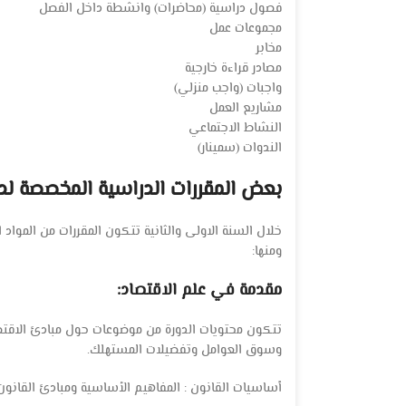
فصول دراسية (محاضرات) وانشطة داخل الفصل
مجموعات عمل
مخابر
مصادر قراءة خارجية
واجبات (واجب منزلي)
مشاريع العمل
النشاط الاجتماعي
الندوات (سمينار)
بعض المقررات الدراسية المخصصة لدر
خلال السنة الاولى والثانية تتكون المقررات من المواد ال
ومنها:
مقدمة في علم الاقتصاد:
تتكون محتويات الدورة من موضوعات حول مبادئ الاقتصا
وسوق العوامل وتفضيلات المستهلك.
أساسيات القانون : المفاهيم الأساسية ومبادئ القانون