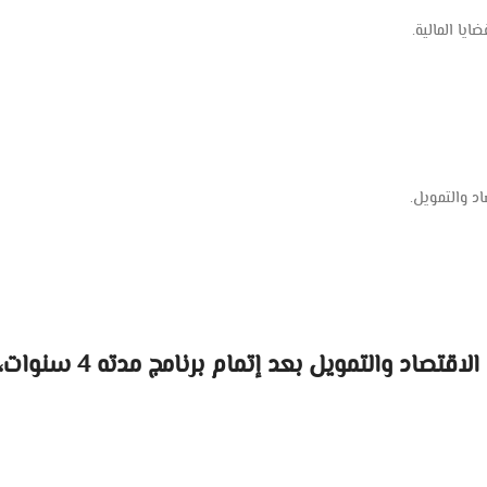
يا المالية.
د والتمويل.