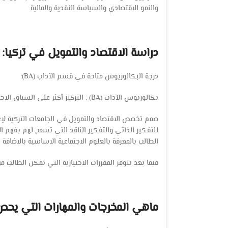
والنمو الاقتصادي والسياسة النقدية والمالية.
دراسة الاقتصاد والتمويل في تركيا:
درجة البكالوريوس متاحة في قسم الآداب (BA):
بكالوريوس الآداب (BA) : التركيز أكثر على السياق الاجتماعي الأوسع، والذي يأخذ في الاعتبار العوامل التي لا يمكن قياسها عدديًا.
صمم تخصص الاقتصاد والتمويل في الجامعات التركية لإعطاء
للتفكير الذاتي والتفكير الناقد التي تسمح لهم بفهم ا
الطالب بالمعرفة بالعلوم الاجتماعية الاساسية بالاضافة 
فيما بعد تتوفر المقررات الاختيارية التي تمكن الطالب 
ماهي المخرجات والمهارات التي يحص ع