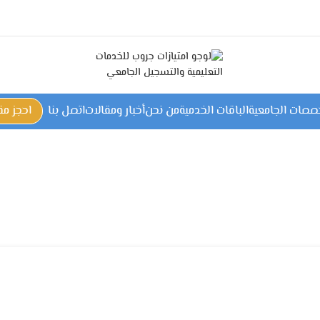
خصصات الجامعية
الباقات الخدمية
من نحن
أخبار ومقالات
اتصل بنا
احجز م