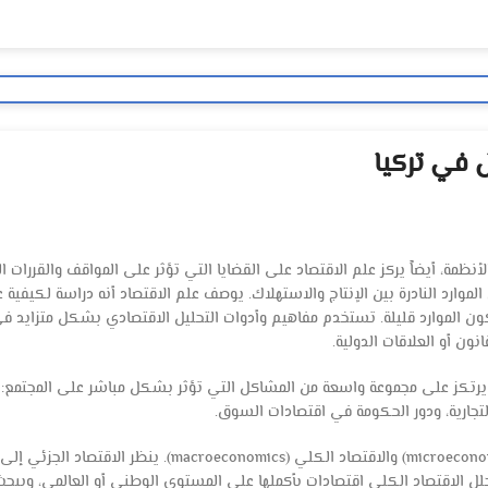
 في تركيا
ظمة، أيضاً يركز علم الاقتصاد على القضايا التي تؤثر على المواقف والقررات الم
موارد النادرة بين الإنتاج والاستهلاك. يوصف علم الاقتصاد أنه دراسة لكيفية عم
ون الموارد قليلة. تستخدم مفاهيم وأدوات التحليل الاقتصادي بشكل متزايد ف
نون أو العلاقات الدولية.
ل يرتكز على مجموعة واسعة من المشاكل التي تؤثر بشكل مباشر على المجتمع: أ
 التجارية، ودور الحكومة في اقتصادات السوق.
المجالان الرئيسيان للاقتصاد هما الاقتصاد الجزئي (microeconomics) والاقتصاد ا
يحلل الاقتصاد الكلي اقتصادات بأكملها على المستوى الوطني أو العالمي، ويبح