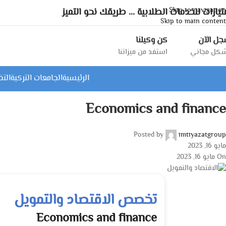
Skip to navigation
تيازات للخدمات الطلابية ... طريقك نحو التميز
Skip to main content
ل الآن
كن وكيلنا
كل مجاني
استفد من ميزاتنا
الرئيسية
الجامعات التركية
الت
Economics and finance
Posted by
imtiyazatgroup
مايو 16, 2023
On مايو 16, 2023
تخصص الاقتصاد والتمويل
Economics and finance