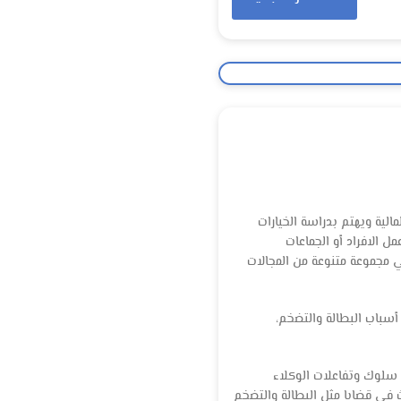
الية ويهتم بدراسة الخيارات
ل الافراد أو الجماعات
ي مجموعة متنوعة من المجالات
سباب البطالة والتضخم،
لكلي (macroeconomics). ينظر الاقتصاد الجزئي إلى سلوك وتفاعلات الوكلاء
ث في قضايا مثل البطالة والتضخم