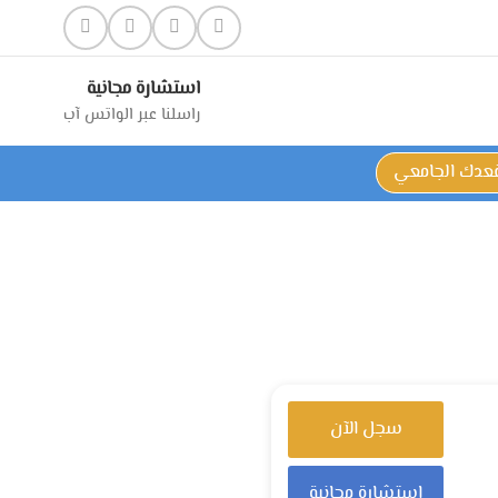
استشارة مجانية
راسلنا عبر الواتس آب
قعدك الجامعي
سجل الآن
استشارة مجانية