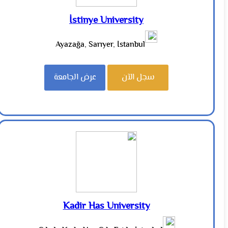
İstinye University
Ayazağa, Sarıyer, İstanbul
سجل الآن
عرض الجامعة
Kadir Has University