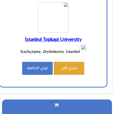
İstanbul Topkapi University
Kazlıçeşme, Zeytinburnu, İstanbul
سجل الآن
عرض الجامعة