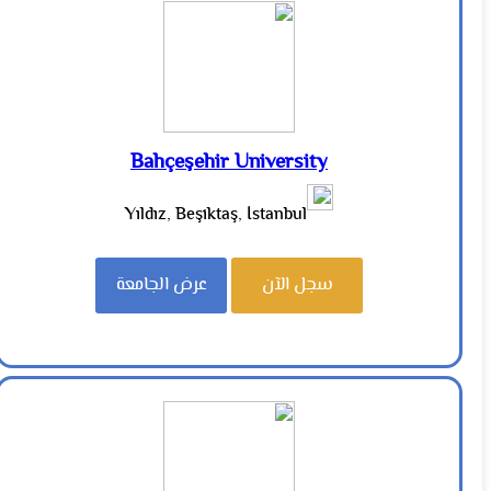
Bahçeşehir University
Yıldız, Beşiktaş, İstanbul
سجل الآن
عرض الجامعة