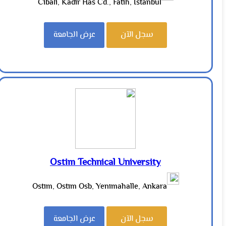
Cibali, Kadir Has Cd., Fatih, İstanbul
سجل الآن
عرض الجامعة
Ostim Technical University
Ostim, Ostim Osb, Yenimahalle, Ankara
سجل الآن
عرض الجامعة