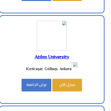
Atılım University
Kızılcaşar, Gölbaşı, Ankara
سجل الآن
عرض الجامعة