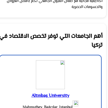
أكاديمية مجانية مع ضمان القبول الجامعي لكم بأفضل العروض
والحسومات الحصرية
أهم الجامعات التي توفر تخصص الاقتصاد في
تركيا
Altınbaş University
Mahmutbey, Bağcılar, İstanbul