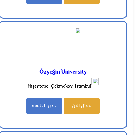
Özyeğin University
Nişantepe, Çekmeköy, İstanbul
سجل الآن
عرض الجامعة