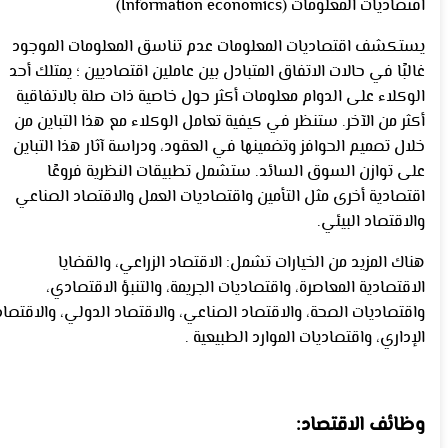
اقتصاديات المعلومات (Information economics)
يستكشف اقتصاديات المعلومات عدم تناسق المعلومات الموجود
غالبًا في حالات الاتفاق المتبادل بين عاملين اقتصاديين ؛ يمتلك أحد
الوكلاء على الدوام معلومات أكثر حول خاصية ذات صلة بالاتفاقية
أكثر من الآخر. ستنظر في كيفية تعامل الوكلاء مع هذا التباين من
خلال تصميم الحوافز وتضمينها في العقود، ودراسة آثار هذا التباين
على توازن السوق السائد. ستشمل تطبيقات النظرية فروعًا
اقتصادية أخرى مثل التأمين واقتصاديات العمل والاقتصاد الصناعي
والاقتصاد البيئي.
هناك المزيد من الخيارات تشمل: الاقتصاد الزراعي، والقضايا
الاقتصادية المعاصرة، واقتصاديات الجريمة، والتنبؤ الاقتصادي،
واقتصاديات الصحة، والاقتصاد الصناعي، والاقتصاد الدولي، والاقتصاد
الإداري، واقتصاديات الموارد الطبيعية .
وظائف الاقتصاد: