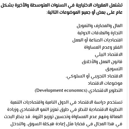
تشتمل المقررات الاختيارية في السنوات المتوسطة والأخيرة بشكل
عام على بعض أو جميع الموضوعات التالية:
المال والمصارف والتمويل
التجارة والعلاقات الدولية
اقتصاديات الصناعة أو العمل
الفقر وعدم المساواة
الاقتصاد البيئي
قانون العمل والأخلاق
التسويق
الاقتصاد التجريبي أو السلوكي.
موضوعات الاقتصاد
التطوير الاقتصادي (Development economics)
تستخدم دراسة الاقتصاد في الدول النامية واقتصاديات التنمية
النظرية الاقتصادية للنظر في طرق تعزيز النمو الاقتصادي وزيادة
العمالة وفهم عدم المساواة وتحسين توزيع الثروة. قد ينظر البحث
في هذا المجال في قضايا مثل إعادة هيكلة السوق، والتدخل