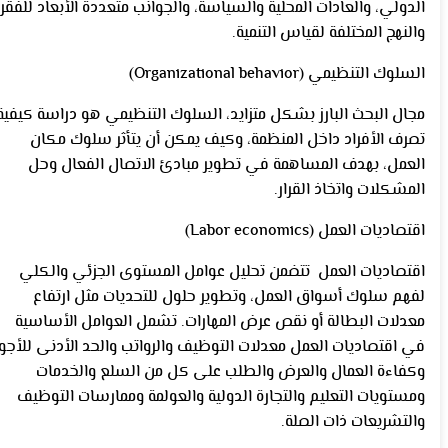
الدولي، والعادات المحلية والسياسة، والجوانب متعددة الأبعاد للفقر،
والنهج المختلفة لقياس التنمية.
السلوك التنظيمي (Organizational behavior)
مجال البحث البارز بشكل متزايد، السلوك التنظيمي هو دراسة كيفية
تصرف الأفراد داخل المنظمة، وكيف يمكن أن يتأثر سلوك مكان
العمل، بهدف المساهمة في تطوير مبادئ الاتصال الفعال وحل
المشكلات واتخاذ القرار.
اقتصاديات العمل (Labor economics)
اقتصاديات العمل تتضمن تحليل عوامل المستوى الجزئي والكلي
لفهم سلوك أسواق العمل، وتطوير حلول للتحديات مثل ارتفاع
معدلات البطالة أو نقص عرض المهارات. تشمل العوامل الأساسية
في اقتصاديات العمل معدلات التوظيف والرواتب والحد الأدنى للأجو
وكفاءة العمال والعرض والطلب على كل من السلع والخدمات
ومستويات التعليم والتجارة الدولية والعولمة وممارسات التوظيف
والتشريعات ذات الصلة.