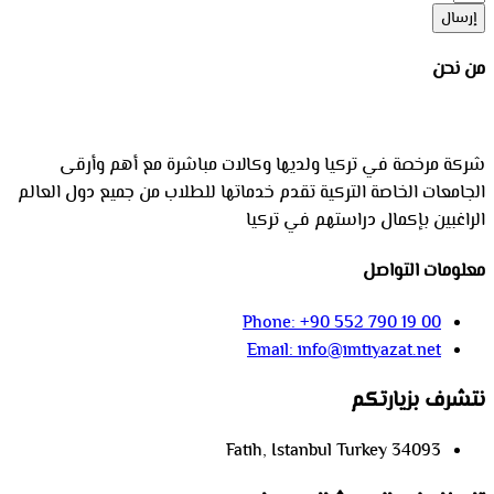
إرسال
من نحن
شركة مرخصة في تركيا ولديها وكالات مباشرة مع أهم وأرقى
الجامعات الخاصة التركية تقدم خدماتها للطلاب من جميع دول العالم
الراغبين بإكمال دراستهم في تركيا
معلومات التواصل
Phone: +90 552 790 19 00
Email: info@imtiyazat.net
نتشرف بزيارتكم
Fatih, Istanbul Turkey 34093