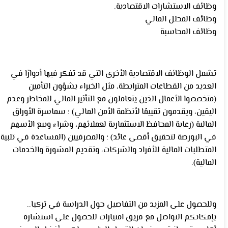
وظائف الاستشارات الاقتصادية.
وظائف المحلل المالي
وظائف المحاسبة
تشمل الوظائف الاقتصادية الأخرى التي قد تفكر فيها أدوارًا في
العديد من القطاعات المترابطة، مثل الخبراء بشؤون التأمين
(متخصصوا الأعمال الذين يتعاملون مع التأثير المالي للمخاطر وعدم
اليقين، ويقدمون تقييمًا لأنظمة الأمن المالي) ؛ سماسرة الأوراق
المالية (رعاية المحافظ الاستثمارية لعملائهم، وشراء وبيع الأسهم
في البورصة لتحقيق أقصى عائد) ؛ والمصرفيين (المساعدة في تلبية
المتطلبات المالية للأفراد والشركات، وتقديم المشورة والخدمات
المالية).
وللحصول على المزيد من التفاصيل حول الدراسة في تركيا..
بإمكانكم التواصل مع فريق امتيازات للحصول على استشارة