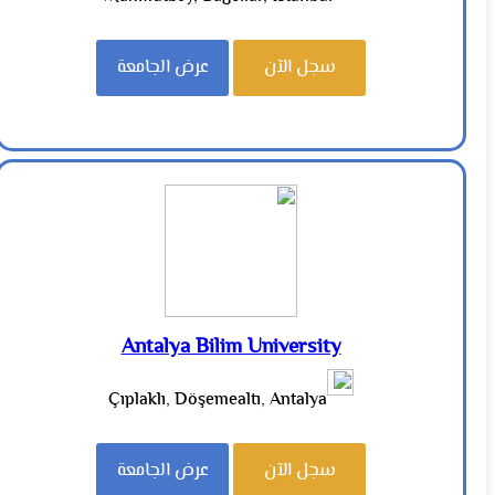
سجل الآن
عرض الجامعة
Antalya Bilim University
Çıplaklı, Döşemealtı, Antalya
سجل الآن
عرض الجامعة