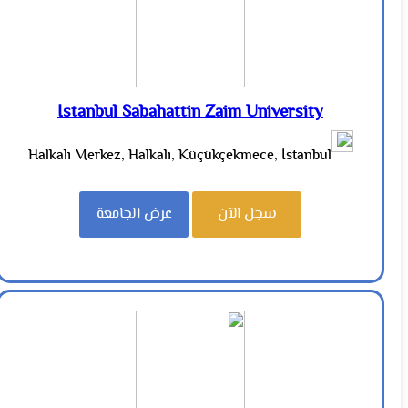
Istanbul Sabahattin Zaim University
Halkalı Merkez, Halkalı, Küçükçekmece, İstanbul
سجل الآن
عرض الجامعة