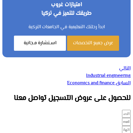
امتيازات غروب
طريقك للتميز في تركيا
ابدأ رحلتك التعليمية في الجامعات التركية
عرض جميع التخصصات
اســتشارة مــجانية
التالي
Industrial engineering
السابق
Economics and finance
للحصول على عروض التسجيل تواصل معنا