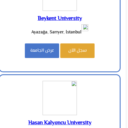
Beykent University
Ayazağa, Sarıyer, İstanbul
سجل الآن
عرض الجامعة
Hasan Kalyoncu University