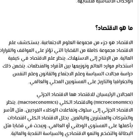
الوحدات الأساسية متشابهة.
ما هو الاقتصاد؟
الاقتصاد هو جزء من مجموعة العلوم الاجتماعية، يستكشف علم
الاقتصاد مجموعة كاملة من القضايا التي تؤثر على المواقف والقرارات
المالية. من الإنتاج إلى الاستهلاك، ينظر علم الاقتصاد في كيفية
استخدام موارد العالم وتوزيعها بين الأفراد والمنظمات. يتضمن ذلك
دراسة مجالات السياسة وعلم الاجتماع والقانون وعلم النفس
والجغرافيا والتاريخ على المستويين المحلي والعالمي.
المجالان الرئيسيان للاقتصاد هما الاقتصاد الجزئي
(microeconomics) والاقتصاد الكلي (macroeconomics). ينظر
الاقتصاد الجزئي إلى سلوك وتفاعلات الوكلاء الفرديين، مثل الأسر
والشركات والمشترين والبائعين. يحلل الاقتصاد الكلي اقتصادات
بأكملها على المستوى الوطني أو العالمي، ويبحث في قضايا مثل
البطالة والتضخم والنمو الاقتصادي والسياسة النقدية والمالية.