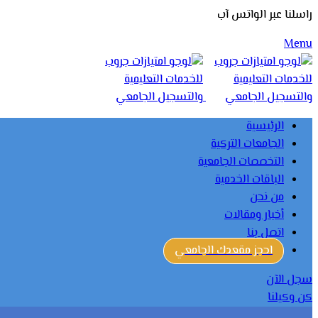
راسلنا عبر الواتس آب
Menu
الرئيسية
الجامعات التركية
التخصصات الجامعية
الباقات الخدمية
من نحن
أخبار ومقالات
اتصل بنا
احجز مقعدك الجامعي
سجل الآن
كن وكيلنا