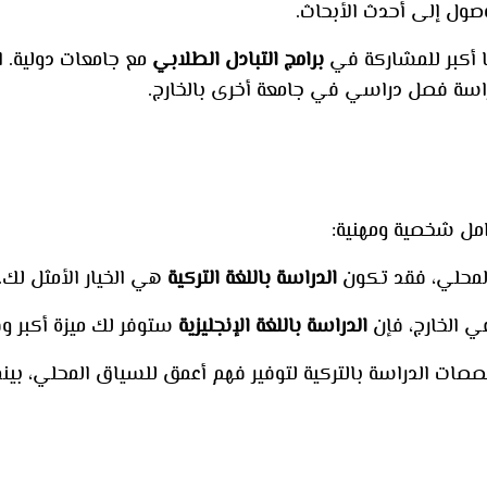
وصول إلى أحدث الأبحاث.
صًا أكبر للمشاركة في
برامج التبادل الطلابي
مع جامعات دولية. ال
راسة فصل دراسي في جامعة أخرى بالخارج.
مل شخصية ومهنية:
لمحلي، فقد تكون
الدراسة باللغة التركية
هي الخيار الأمثل لك.
ي الخارج، فإن
الدراسة باللغة الإنجليزية
ستوفر لك ميزة أكبر وف
صات الدراسة بالتركية لتوفير فهم أعمق للسياق المحلي، بينم