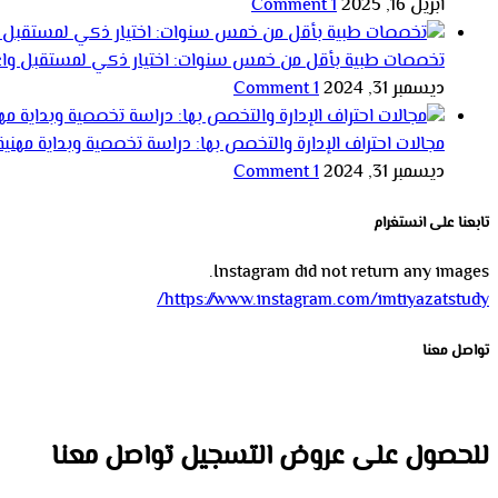
أبريل 16, 2025
1 Comment
تخصصات طبية بأقل من خمس سنوات: اختيار ذكي لمستقبل واع
ديسمبر 31, 2024
1 Comment
مجالات احتراف الإدارة والتخصص بها: دراسة تخصصية وبداية مهنية
ديسمبر 31, 2024
1 Comment
تابعنا على انستغرام
Instagram did not return any images.
https://www.instagram.com/imtiyazatstudy/
تواصل معنا
للحصول على عروض التسجيل تواصل معنا