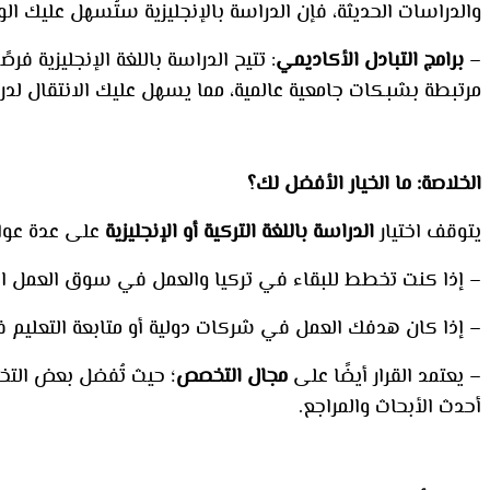
والدراسات الحديثة، فإن الدراسة بالإنجليزية ستُسهل عليك ال
–
برامج التبادل الأكاديمي
: تتيح الدراسة باللغة الإنجليزية فر
مرتبطة بشبكات جامعية عالمية، مما يسهل عليك الانتقال لد
الخلاصة: ما الخيار الأفضل لك؟
يتوقف اختيار
الدراسة باللغة التركية أو الإنجليزية
على عدة عوا
– إذا كنت تخطط للبقاء في تركيا والعمل في سوق العمل ا
– إذا كان هدفك العمل في شركات دولية أو متابعة التعليم ف
– يعتمد القرار أيضًا على
مجال التخصص
؛ حيث تُفضل بعض التخص
أحدث الأبحاث والمراجع.