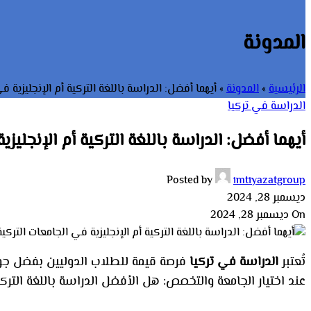
المدونة
الرئيسية
»
المدونة
»
أيهما أفضل: الدراسة باللغة التركية أم الإنجليزية ف
الدراسة في تركيا
أيهما أفضل: الدراسة باللغة التركية أم الإنجليزي
Posted by
imtiyazatgroup
ديسمبر 28, 2024
On ديسمبر 28, 2024
تُعتبر
الدراسة في تركيا
فرصة قيمة للطلاب الدوليين بفضل جودة 
عند اختيار الجامعة والتخصص: هل الأفضل الدراسة باللغة التر