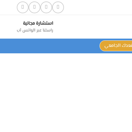
استشارة مجانية
راسلنا عبر الواتس آب
قعدك الجامعي