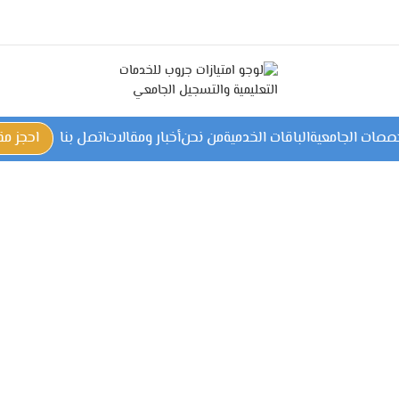
خصصات الجامعية
الباقات الخدمية
من نحن
أخبار ومقالات
اتصل بنا
احجز م