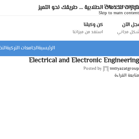
Skip to navigation
تيازات للخدمات الطلابية ... طريقك نحو التميز
Skip to main content
ل الآن
كن وكيلنا
كل مجاني
استفد من ميزاتنا
الرئيسية
الجامعات التركية
الت
Electrical and Electronic Engineering
Posted by
imtiyazatgroup
متابعة القراءة