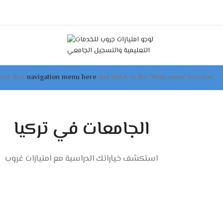
our first
navigation menu here
and add it to the "Main menu" location.
استكشف خياراتك الدراسية مع امتيازات غروب