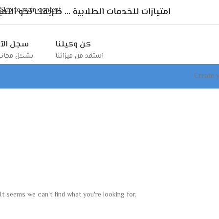
Skip to main content
امتيازات للخدمات الطلابية ... طريقك نحو التمي
كن وكيلنا
سجل الآ
استفد من ميزاتنا
بشكل مجان
Create y
It seems we can't find what you're looking for.