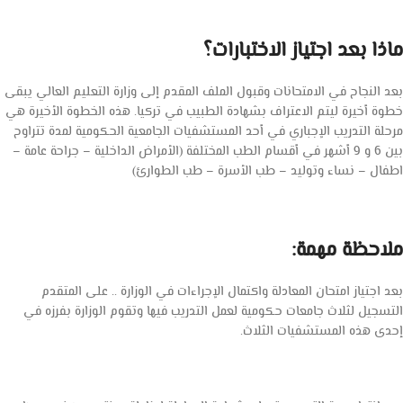
ماذا بعد اجتياز الاختبارات؟
بعد النجاح في الامتحانات وقبول الملف المقدم إلى وزارة التعليم العالي يبقى
خطوة أخيرة ليتم الاعتراف بشهادة الطبيب في تركيا. هذه الخطوة الأخيرة هي
مرحلة التدريب الإجباري في أحد المستشفيات الجامعية الحكومية لمدة تتراوح
بين 6 و 9 أشهر في أقسام الطب المختلفة (الأمراض الداخلية – جراحة عامة –
اطفال – نساء وتوليد – طب الأسرة – طب الطوارئ)
ملاحظة مهمة:
بعد اجتياز امتحان المعادلة واكتمال الإجراءات في الوزارة .. على المتقدم
التسجيل لثلاث جامعات حكومية لعمل التدريب فيها وتقوم الوزارة بفرزه في
إحدى هذه المستشفيات الثلاث.