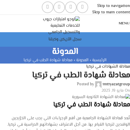
Skip to navigation
Skip to main content
MENU
سجل الآن
كن وكيلنا
المدونة
الرئيسية
»
المدونة
»
معادلة شهادة الطب في تركيا
معادلة الشهادات في تركيا
معادلة شهادة الطب في تركيا
Posted by
imtiyazatgroup
On مايو 19, 2023
معادلة شهادة الطب في تركيا
تُعد مُعادلة الشهادة الجامعية من أهم الإجراءات التي يجب على الخرّيجين
الوافدين لتركيا القيام بها، من أجل الاعتراف بشهاداتهم الدراسية في تركيا،