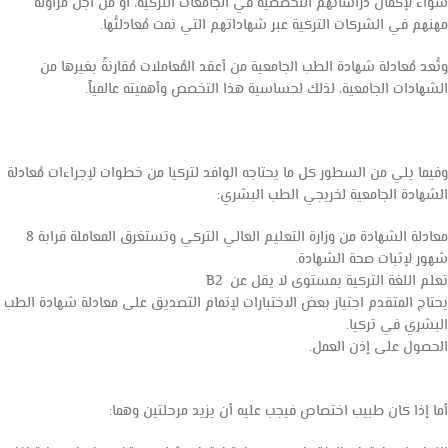
سواء لإكمال دراساتهم التخصصية في الجامعات التركية، أو من أجل مزاولة
مهنهم في الشركات التركية عبر شهاداتهم التي تمت مُعادلتُها.
وتُعد مُعادلة شهادة الطب الجامعية من أعقد المُعاملات مُقارنةً بغيرها من
الشهادات الجامعية، لذلك لحساسية هذا التخصص وأهميته عالمياً.
وفيما يلي من السطور كل ما يحتاجه الوافد لتركيا من خطوات لإجراءات مُعادلة
الشهادة الجامعية لخريجي الطب البشري:
معادلة الشهادة من وزارة التعليم العالي التركي وتستغرق المعاملة قرابة 8
شهور لإثبات صحة الشهادة.
تعلم اللغة التركية بمستوى لا يقل عن B2
يحتاج المتقدم اجتياز بعض الاختبارات لإتمام التصديق على معادلة شهادة الطب
البشري في تركيا.
الحصول على إذن العمل.
أما إذا كان طبيب اختصاص فيجب عليه أن يزيد مرحلتين وهما: