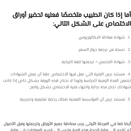
أما إذا كان الطبيب متخصصًا فعليه تحضير أوراق
الاختصاص على الشكل التالي:
１. شهادة معادلة البكالوريوس.
２. نسخة من ترجمة جواز السفر.
３. شهادة التخصص + ترجمتها للغة التركية.
４. مستند يبين الفترة التي عمل فيها الاختصاص. علما أن بعض الشهادات
تتضمن المدة الزمنية للدراسة ولهذا لا تحتاج هذه الورقة بشكل خاص إذا كانت
شهادتك تذكر مدة بداية وانتهاء فترة الاختصاص بشكل واضح.
５. مستند يبين أن المؤسسة المعنية تمتلك رخصة تعليمية وتدريبية.
أيضا كما في المرحلة الأولى يجب مصادقة جميع الأوراق وترجمتها وفق الأصول
ثم تقدم إلى وزارة الصحة هذه المرة وليس إلى قسم المعادلات في وزارة