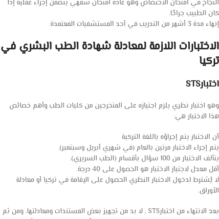
النجاح في امتحان الاختصاص وهو عادة امتحان شفهي يتضمن إجراء عملية إذا
كان الطبيب جراحًا.
إنهاء مدة 3 أشهر من التدريب في أحد المستشفيات المعتمدة.
الاختبارات اللازمة لمعادلة شهادة الطب البشري في
تركيا
اختبارSTS
وهو اختبار نظري يلزم اجتيازه على المتخرجين من كليات الطب وأهم خصائص
هذا الاختبار هي:
أن الاختبار يتم إجراؤه باللغة التركية
يتم إجراء الاختبار مرتين بالعام (في شهري أبريل وسبتمبر).
يتألف الاختبار من 100 سؤال بأقسام (الطب السريري).
أقل معدل لاجتياز الاختبار هو الحصول على 40 درجة.
لا يُشترط لدخول الاختبار النظري الحصول على الإقامة في تركيا أو معادلة
الأوراق.
بعد الانتهاء من اختبارSTS ، لا بد من تجهيز بعض المستندات ومعادلتها، ومن ثم