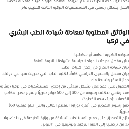
بعد انتهاء مدة التدريب يتسلم شهادة المعادلة لمزاولة مهنته ويمكنه بعدها
العمل بشكل رسمي في المستشفيات التركية الخاصة كطبيب عام.
الوثائق المطلوبة لمعادلة شهادة الطب البشري
في تركيا
شهادة الثانوية العامة، أو معادلتها.
بيان مفصل بدرجات المواد الدراسية بشهادة الثانوية العامة.
بيان شهادة التخرج من إحدى كليات الطب.
بيان مفصل بالمحتوى الدراسي كاملًا لكلية الطب التي تخرجت منها في دولتك.
جواز السفر ونسخة منه.
الحصول على عقد عمل بشكل مبدئي من إحدى المستشفيات في تركيا (بمثابة
عقد وهمي تتكلف رسومه من 300 إلى 500 دولار تقريبًا وتقوم بعض مكاتب
الخدمات بإجراء هذه الخطوة).
دفع رسوم التقديم في أنقرة بوزارة التعليم العالي والتي تبلغ قيمتها 50$
تقريبًا.
يلزم التصديق على جميع المستندات السابقة من وزارة الخارجية في بلدك، ولا
بد من ترجمتها إلى اللغة التركية، وتوثيقها في “النوتر”.