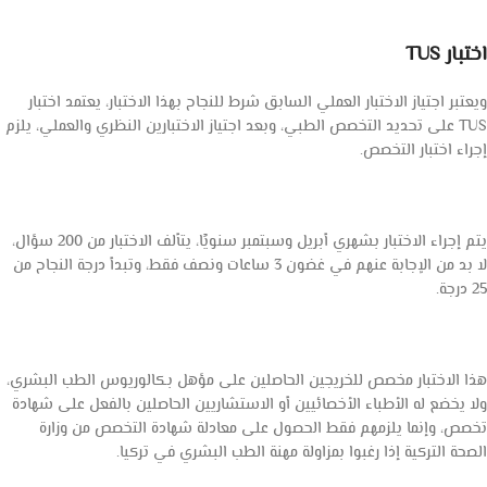
اختبار TUS
ويعتبر اجتياز الاختبار العملي السابق شرط للنجاح بهذا الاختبار، يعتمد اختبار
TUS على تحديد التخصص الطبي، وبعد اجتياز الاختبارين النظري والعملي، يلزم
إجراء اختبار التخصص.
يتم إجراء الاختبار بشهري أبريل وسبتمبر سنويًا، يتألف الاختبار من 200 سؤال،
لا بد من الإجابة عنهم في غضون 3 ساعات ونصف فقط، وتبدأ درجة النجاح من
25 درجة.
هذا الاختبار مخصص للخريجين الحاصلين على مؤهل بكالوريوس الطب البشري،
ولا يخضع له الأطباء الأخصائيين أو الاستشاريين الحاصلين بالفعل على شهادة
تخصص، وإنما يلزمهم فقط الحصول على معادلة شهادة التخصص من وزارة
الصحة التركية إذا رغبوا بمزاولة مهنة الطب البشري في تركيا.